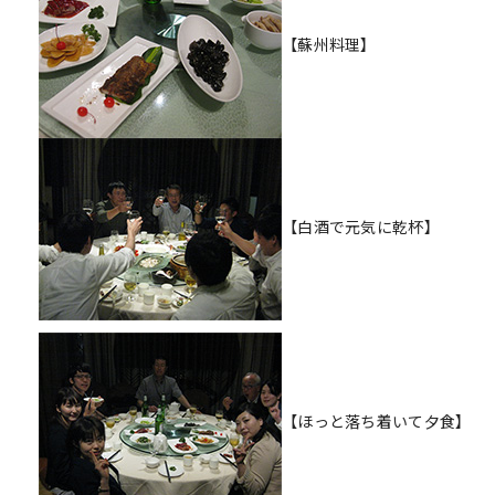
【蘇州料理】
【白酒で元気に乾杯】
【ほっと落ち着いて夕食】