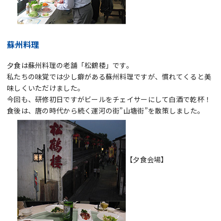
蘇州料理
夕食は蘇州料理の老舗「松鶴楼」です。
私たちの味覚では少し癖がある蘇州料理ですが、慣れてくると美
味しくいただけました。
今回も、研修初日ですがビールをチェイサーにして白酒で乾杯！
食後は、唐の時代から続く運河の街”山塘街”を散策しました。
【夕食会場】