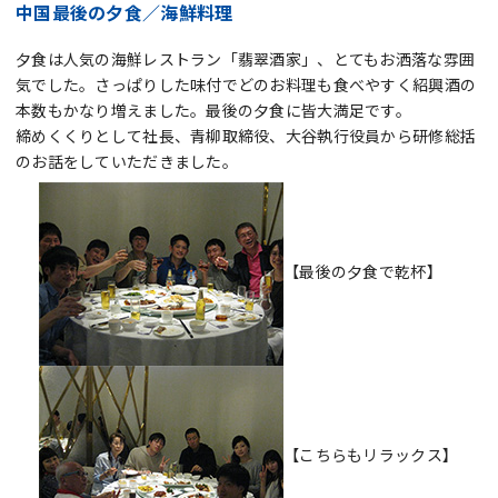
中国最後の夕食／海鮮料理
夕食は人気の海鮮レストラン「翡翠酒家」、とてもお洒落な雰囲
気でした。さっぱりした味付でどのお料理も食べやすく紹興酒の
本数もかなり増えました。最後の夕食に皆大満足です。
締めくくりとして社長、青柳取締役、大谷執行役員から研修総括
のお話をしていただきました。
【最後の夕食で乾杯】
【こちらもリラックス】