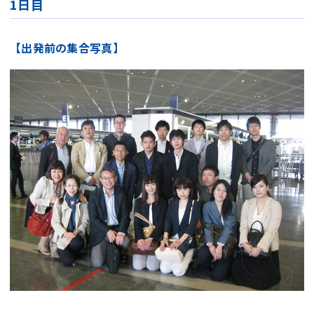
1日目
【出発前の集合写真】