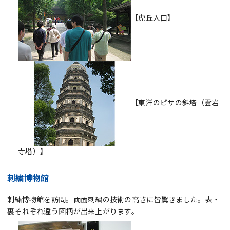
【虎丘入口】
【東洋のピサの斜塔（雲岩
寺塔）】
刺繍博物館
刺繍博物館を訪問。両面刺繍の技術の高さに皆驚きました。表・
裏それぞれ違う図柄が出来上がります。