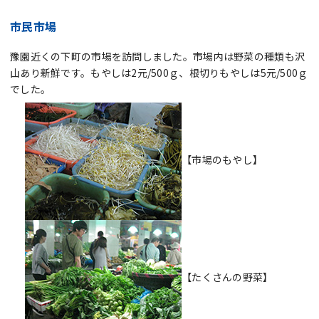
市民市場
豫園近くの下町の市場を訪問しました。市場内は野菜の種類も沢
山あり新鮮です。もやしは2元/500ｇ、根切りもやしは5元/500ｇ
でした。
【市場のもやし】
【たくさんの野菜】