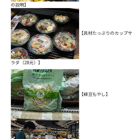
の説明】
【具材たっぷりのカップサ
ラダ（28元）】
【緑豆もやし】