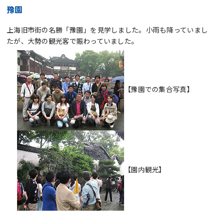
豫園
上海旧市街の名勝「豫園」を見学しました。小雨も降っていまし
たが、大勢の観光客で賑わっていました。
【豫園での集合写真】
【園内観光】