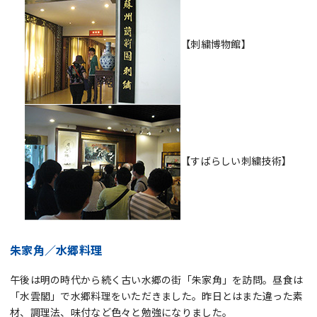
【刺繍博物館】
【すばらしい刺繍技術】
朱家角／水郷料理
午後は明の時代から続く古い水郷の街「朱家角」を訪問。昼食は
「水雲閣」で水郷料理をいただきました。昨日とはまた違った素
材、調理法、味付など色々と勉強になりました。