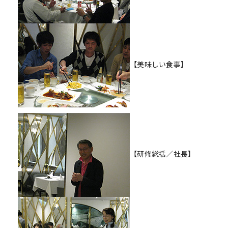
【美味しい食事】
【研修総括／社長】