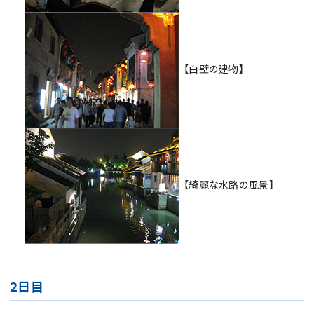
【白壁の建物】
【綺麗な水路の風景】
2日目