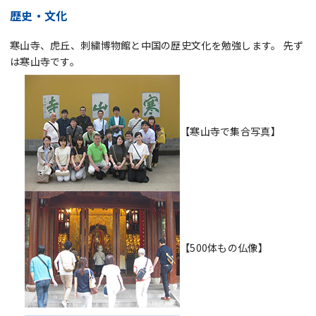
歴史・文化
寒山寺、虎丘、刺繍博物館と中国の歴史文化を勉強します。 先ず
は寒山寺です。
【寒山寺で集合写真】
【500体もの仏像】