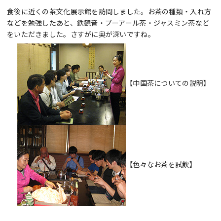
食後に近くの茶文化展示館を訪問しました。お茶の種類・入れ方
などを勉強したあと、鉄観音・プーアール茶・ジャスミン茶など
をいただきました。さすがに奥が深いですね。
【中国茶についての説明】
【色々なお茶を試飲】