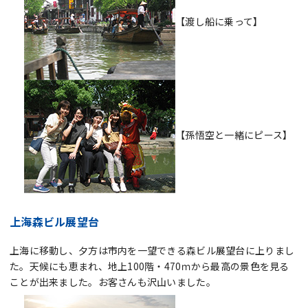
【渡し船に乗って】
【孫悟空と一緒にピース】
上海森ビル展望台
上海に移動し、夕方は市内を一望できる森ビル展望台に上りまし
た。天候にも恵まれ、地上100階・470ｍから最高の景色を見る
ことが出来ました。お客さんも沢山いました。