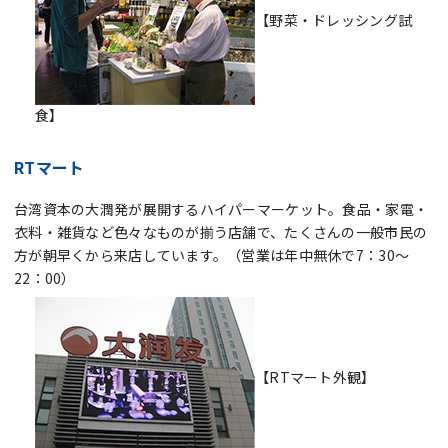
【野菜・ドレッシング試
食】
RTマート
台湾資本の大潤発が展開するハイパーマーケット。食品・家電・
衣料・雑貨など色々なものが揃う店舗で、たくさんの一般市民の
方が朝早くから来店しています。（営業は年中無休で7：30～
22：00）
【RTマート外観】