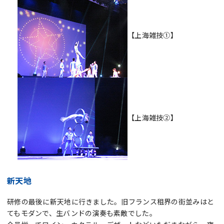
【上海雑技①】
【上海雑技②】
新天地
研修の最後に新天地に行きました。旧フランス租界の街並みはと
てもモダンで、生バンドの演奏も素敵でした。