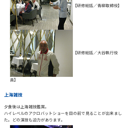
【研修総括／青柳取締役】
【研修総括／大谷執行役
員】
上海雑技
夕食後は上海雑技鑑賞。
ハイレベルのアクロバットショーを目の前で見ることが出来まし
た。どの演技も迫力があります。