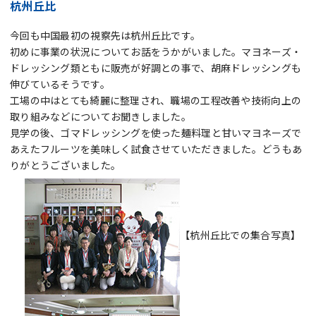
杭州丘比
今回も中国最初の視察先は杭州丘比です。
初めに事業の状況についてお話をうかがいました。マヨネーズ・
ドレッシング類ともに販売が好調との事で、胡麻ドレッシングも
伸びているそうです。
工場の中はとても綺麗に整理され、職場の工程改善や技術向上の
取り組みなどについてお聞きしました。
見学の後、ゴマドレッシングを使った麺料理と甘いマヨネーズで
あえたフルーツを美味しく試食させていただきました。どうもあ
りがとうございました。
【杭州丘比での集合写真】