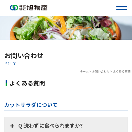
Skip
to
content
お問い合わせ
Inquiry
ホーム
>
お問い合わせ
>
よくある質問
よくある質問
カットサラダについて
Q:洗わずに食べられますか?