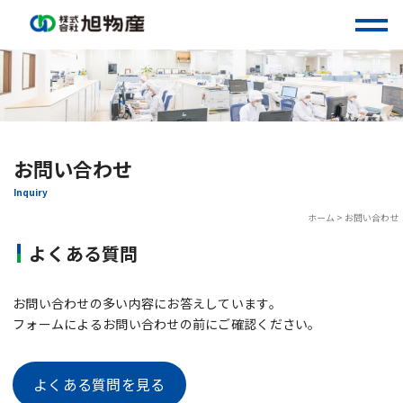
Skip
to
content
お問い合わせ
Inquiry
ホーム
>
お問い合わせ
よくある質問
お問い合わせの多い内容にお答えしています。
フォームによるお問い合わせの前にご確認ください。
よくある質問を見る