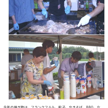
今年の焼き物は、フランクフルト、餃子、やきそば、BBQ、な