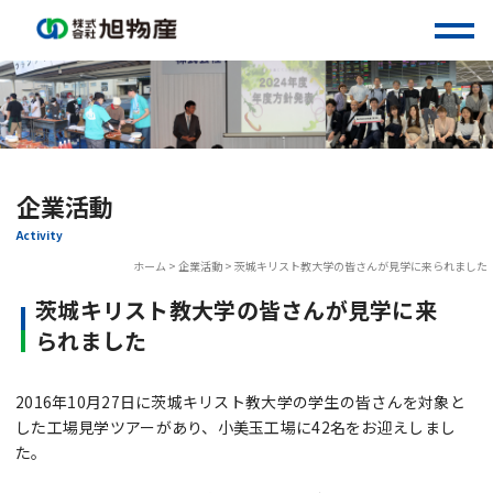
Skip
to
content
企業活動
Activity
ホーム
>
企業活動
>
茨城キリスト教大学の皆さんが見学に来られました
茨城キリスト教大学の皆さんが見学に来
られました
2016年10月27日に茨城キリスト教大学の学生の皆さんを対象と
した工場見学ツアーがあり、小美玉工場に42名をお迎えしまし
た。