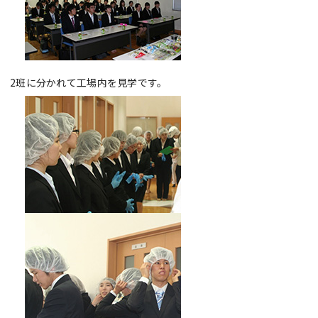
2班に分かれて工場内を見学です。