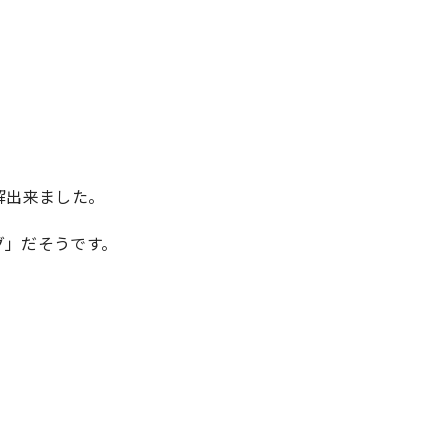
解出来ました。
グ」だそうです。