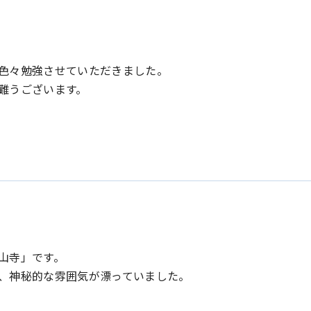
色々勉強させていただきました。
難うございます。
山寺」です。
、神秘的な雰囲気が漂っていました。