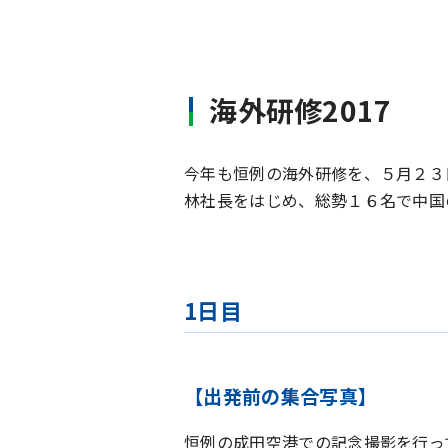
海外研修2017
今年も恒例の海外研修を、５月２３
林社長をはじめ、総勢１６名で中国
1日目
【出発前の集合写真】
恒例の成田空港での記念撮影を行っ