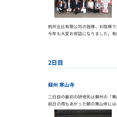
杭州丘比有限公司の皆様、お陰様で
今年も大変お世話になりました。有
2日目
蘇州 寒山寺
二日目の最初の研修先は蘇州の「寒
前日の雨もあがった朝の寒山寺には