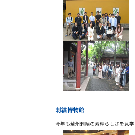
刺繍博物館
今年も蘇州刺繍の素晴らしさを見学