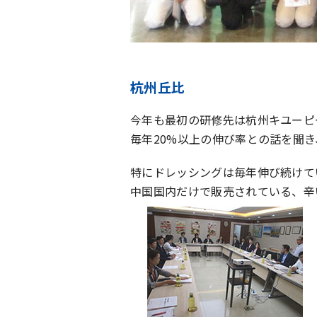
杭州丘比
今年も最初の研修先は杭州キユーピ
毎年20%以上の伸び率との話を聞
特にドレッシングは毎年伸び続けて
中国国内だけで販売されている、辛