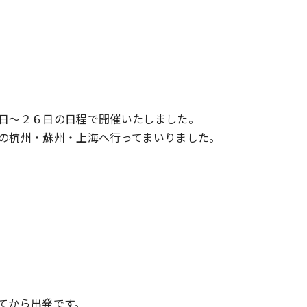
日～２６日の日程で開催いたしました。
の杭州・蘇州・上海へ行ってまいりました。
てから出発です。