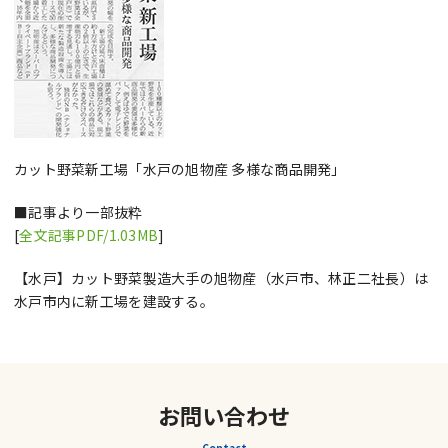
カット野菜新工場「水戸の旭物産 多様な商品開発」
■記事より一部抜粋
[
全文記事PDF/1.03MB
]
【水戸】カット野菜製造大手の旭物産（水戸市、林正二社長）は
水戸市内に新工場を建設する。
お問い合わせ
Contact