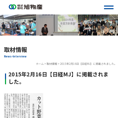
Skip
to
content
取材情報
News-Interview
ホーム
>
取材情報
>
2015年2月16日【日経MJ】に掲載されました。
2015年2月16日【日経MJ】に掲載されま
した。