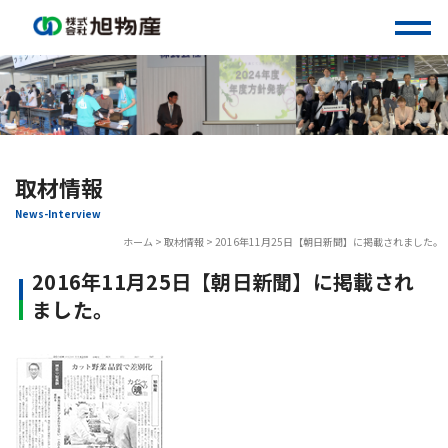
Skip
to
content
取材情報
News-Interview
ホーム
>
取材情報
>
2016年11月25日【朝日新聞】に掲載されました。
2016年11月25日【朝日新聞】に掲載され
ました。