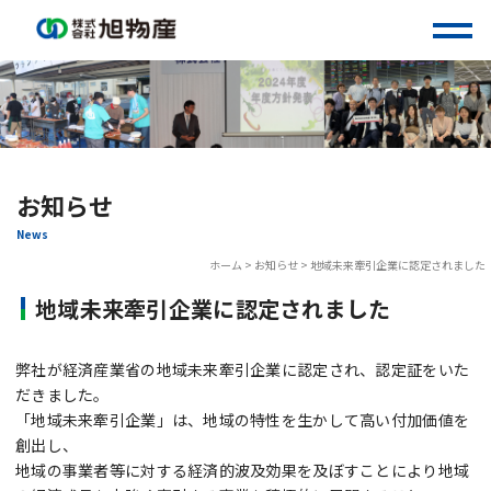
Skip
to
content
お知らせ
News
ホーム
>
お知らせ
>
地域未来牽引企業に認定されました
地域未来牽引企業に認定されました
弊社が経済産業省の地域未来牽引企業に認定され、認定証をいた
だきました。
「地域未来牽引企業」は、地域の特性を生かして高い付加価値を
創出し、
地域の事業者等に対する経済的波及効果を及ぼすことにより地域