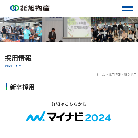
Skip
to
content
採用情報
Recruit-If
ホーム
>
採用情報
>
新卒採用
新卒採用
詳細はこちらから