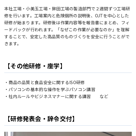
本社工場・小美玉工場・鉾田工場の製造部門で２週間ずつ工場研
修を行います。工場案内と危険個所の説明後、OJTを中心とした
研修が始まります。研修後は作業内容等を報告書にまとめ、フィ
ードバックが行われます。「なぜこの作業が必要なのか」を理解
することで、安定した高品質のものづくりを安全に行うことがで
きます。
【その他研修・座学】
・商品の品質と食品安全に関するISO研修
・パソコンの基本的な操作を学ぶパソコン講習
・社内ルールやビジネスマナーに関する講習 など
【研修発表会・辞令交付】