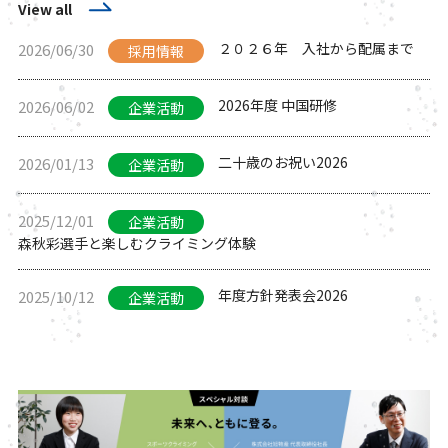
View all
２０２６年 入社から配属まで
2026/06/30
採用情報
2026年度 中国研修
2026/06/02
企業活動
二十歳のお祝い2026
2026/01/13
企業活動
2025/12/01
企業活動
森秋彩選手と楽しむクライミング体験
年度方針発表会2026
2025/10/12
企業活動