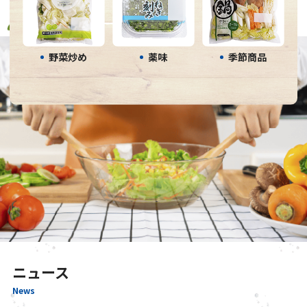
野菜炒め
薬味
季節商品
ニュース
News