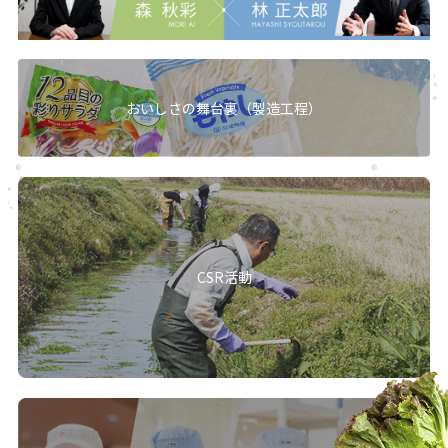
おいしさの舞台裏（製造工程）
CSR活動